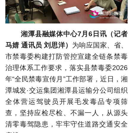
湘潭县融媒体中心7月6日讯（记者
马婧 通讯员 刘思洋）
为响应国家、省、
市禁毒委构建打防管控宣建全链条禁毒
治理体系工作要求，落实县禁毒委2026
年“全民禁毒宣传月”工作部署，近日，湘
潭城发·交运集团湘潭县运输分公司组织
全体营运驾驶员开展毛发毒品专项筛
查，坚持应检尽检、不漏一人，从源头
清零毒驾隐患，牢牢守住道路交通安全