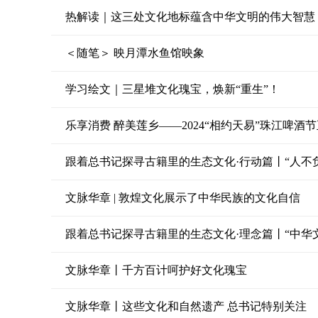
热解读｜这三处文化地标蕴含中华文明的伟大智慧
＜随笔＞ 映月潭水鱼馆映象
学习绘文｜三星堆文化瑰宝，焕新“重生”！
乐享消费 醉美莲乡——2024“相约天易”珠江啤酒
跟着总书记探寻古籍里的生态文化·行动篇丨“人不
文脉华章 | 敦煌文化展示了中华民族的文化自信
跟着总书记探寻古籍里的生态文化·理念篇丨“中华
文脉华章丨千方百计呵护好文化瑰宝
文脉华章丨这些文化和自然遗产 总书记特别关注