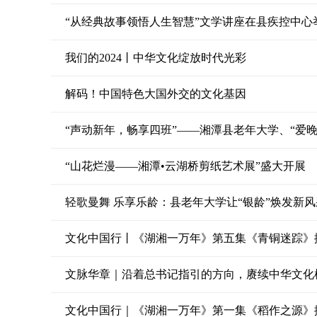
“从经典故事领悟人生智慧”文学讲座在县疾控中心
我们的2024丨中华文化绽放时代光彩
解码！中国特色大国外交的文化基因
“声动新年，畅享四班”——湘潭县老年大学、“爱
“山花烂漫——湘潭•云湖桥剪纸艺术展”盛大开展
轻歌曼舞 乐享乐龄：县老年大学让“银龄”焕发新风
文化中国行丨《湖湘一万年》第五集《青铜迷踪》
文脉华章｜沿着总书记指引的方向，赓续中华文化
文化中国行｜《湖湘一万年》第一集《稻作之源》