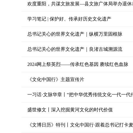
欢度重阳，共谋文旅发展—县文旅广体局举办退休
学习笔记 | 保护好、传承好历史文化遗产
总书记关心的世界文化遗产｜纵横万里固根脉
总书记关心的世界文化遗产｜良渚古城溯源流
2024网上祭英烈——传承红色基因 赓续红色血脉
《文化中国行》主题宣传片
一习话·文脉华章丨“把中华优秀传统文化一代一代
盛世修文丨深入挖掘黄河文化的时代价值
《文博日历》特刊丨文化中国行·跟着总书记打卡