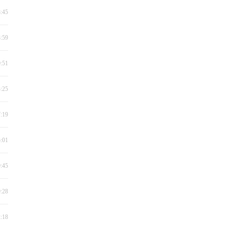
8:45
3:59
0:51
4:25
7:19
5:01
9:45
9:28
2:18