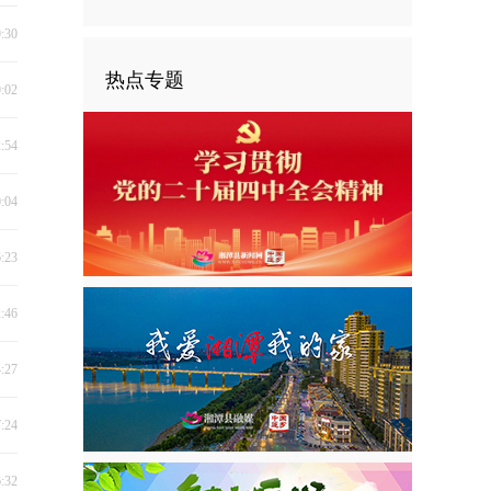
9:30
热点专题
9:02
2:54
0:04
6:23
2:46
4:27
7:24
6:32