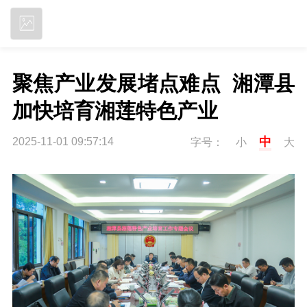
立即下载
聚焦产业发展堵点难点  湘潭县
加快培育湘莲特色产业
中
2025-11-01 09:57:14
字号：
小
大