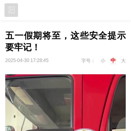
立即下载
五一假期将至，这些安全提示
要牢记！
中
2025-04-30 17:28:45
字号：
小
大