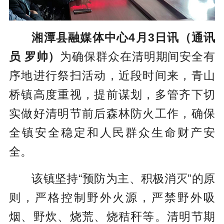
湘潭县融媒体中心4月3日讯（通讯
员 罗帅）
为确保群众在清明期间安全有
序地进行祭扫活动，近段时间来，青山
桥镇高度重视，提前谋划，多管齐下切
实做好清明节前后森林防火工作，确保
全镇安全稳定和人民群众生命财产安
全。
该镇坚持“预防为主、积极消灭”的原
则，严格控制野外火源，严禁野外吸
烟、野炊、烧荒、烧秸秆等。清明节期