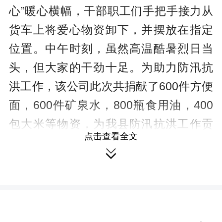
心”暖心横幅，干部职工们手把手接力从
货车上将爱心物资卸下，并摆放在指定
位置。中午时刻，虽然高温酷暑烈日当
头，但大家的干劲十足。为助力防汛抗
洪工作，该公司此次共捐献了600件方便
面，600件矿泉水，800瓶食用油，400
包大米等物资，为我县防汛抗洪工作贡
点击查看全文
献了力量，彰显了国企担当。
