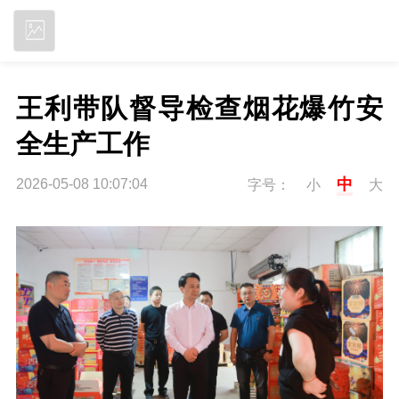
立即下载
王利带队督导检查烟花爆竹安
全生产工作
中
2026-05-08 10:07:04
字号：
小
大