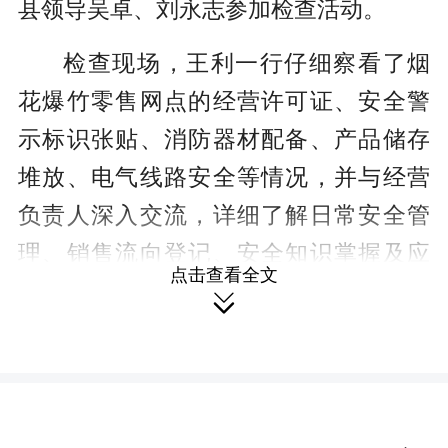
县领导吴卓、刘永志参加检查活动。
检查现场，王利一行仔细察看了烟
花爆竹零售网点的经营许可证、安全警
示标识张贴、消防器材配备、产品储存
堆放、电气线路安全等情况，并与经营
负责人深入交流，详细了解日常安全管
理、销售流向登记、安全知识掌握及应
点击查看全文
急准备状况。针对检查中发现的安全警

示标识张贴不规范、产品堆放高度超过
安全标准、与周边安全风险源的距离管
控不到位等问题，王利要求相关部门列
出整改清单，限期整改，对账销号，确