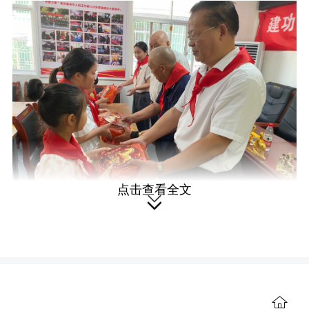
点击查看全文

活动首先开展家国情怀教育课堂，
由退休教师带来“我爱湘潭我的家”专题讲
座，引导少年儿童听党话、感党恩、爱
