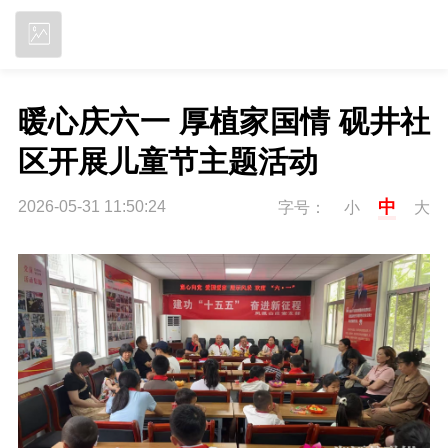
立即下载
暖心庆六一 厚植家国情 砚井社
区开展儿童节主题活动
中
2026-05-31 11:50:24
字号：
小
大