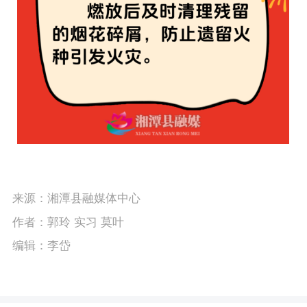
来源：湘潭县融媒体中心
作者：郭玲 实习 莫叶
编辑：李岱