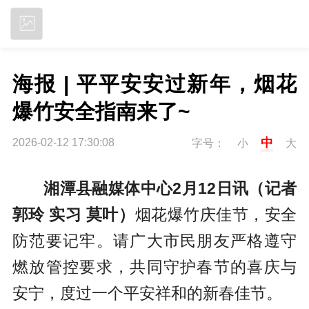
立即下载
海报 | 平平安安过新年，烟花
爆竹安全指南来了~
中
2026-02-12 17:30:08
字号：
小
大
湘潭县融媒体中心2月12日讯（记者
郭玲 实习 莫叶）
烟花爆竹庆佳节，安全
防范要记牢。请广大市民朋友严格遵守
燃放管控要求，共同守护春节的喜庆与
安宁，度过一个平安祥和的新春佳节。