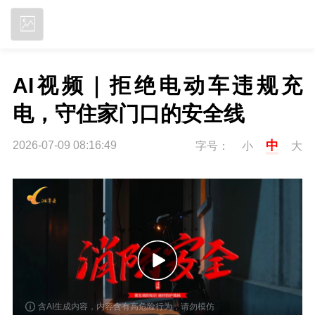
立即下载
AI视频｜拒绝电动车违规充
电，守住家门口的安全线
中
2026-07-09 08:16:49
字号：
小
大
P
含AI生成内容，内容含有高危险行为，请勿模仿