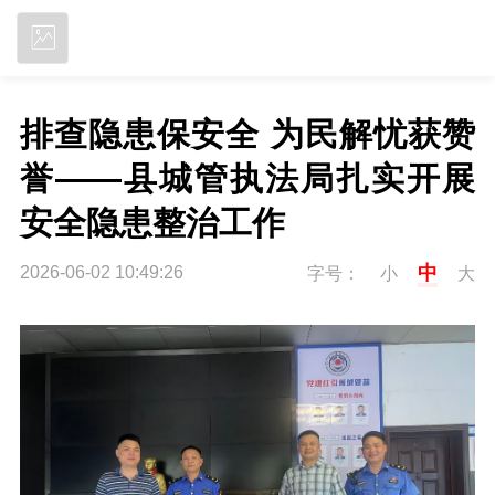
立即下载
排查隐患保安全 为民解忧获赞
誉——县城管执法局扎实开展
安全隐患整治工作
中
2026-06-02 10:49:26
字号：
小
大