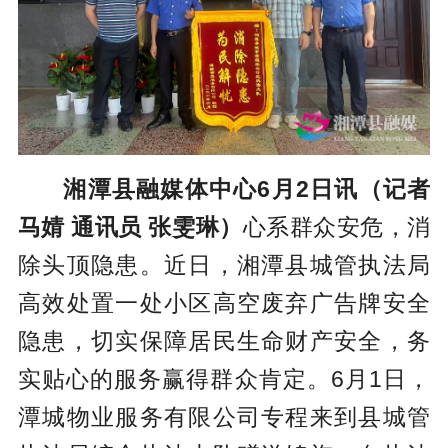
湘潭县融媒体中心6月2日讯（记者
马婧 通讯员 张雯琳）
心系群众安危，消
除头顶隐患。近日，湘潭县城管执法局
高效处置一处小区高空废弃广告牌安全
隐患，切实保障居民生命财产安全，务
实贴心的服务赢得群众肯定。6月1日，
潭城物业服务有限公司专程来到县城管