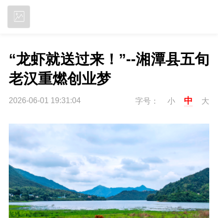
立即下载
“龙虾就送过来！”--湘潭县五旬
老汉重燃创业梦
中
2026-06-01 19:31:04
字号：
小
大