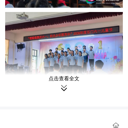
点击查看全文

活动在庄严的奏唱国歌仪式中拉开
序幕。学校校长首先发表节日致辞，向
