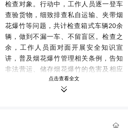
检查对象。行动中，工作人员逐一登车
查验货物，细致排查私自运输、夹带烟
花爆竹等问题，共计检查箱式车辆20余
辆，做到不漏一车、不留盲区。检查之
余，工作人员面对面开展安全知识宣
讲，普及烟花爆竹管理相关条例，告知
非法营运、储存烟花爆竹的危害及相应
点击查看全文
处罚规定，提升过往人员的守法意识和

安全防范意识。
