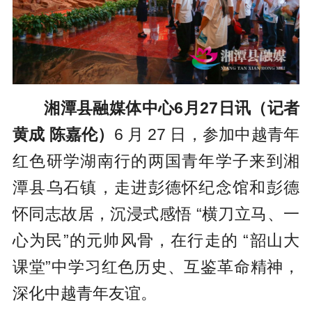
湘潭县融媒体中心6月27日讯（记者
黄成 陈嘉伦）
6 月 27 日，参加中越青年
红色研学湖南行的两国青年学子来到湘
潭县乌石镇，走进彭德怀纪念馆和彭德
怀同志故居，沉浸式感悟 “横刀立马、一
心为民”的元帅风骨，在行走的 “韶山大
课堂”中学习红色历史、互鉴革命精神，
深化中越青年友谊。