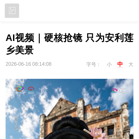
立即下载
AI视频｜硬核抢镜 只为安利莲
乡美景
中
2026-06-16 08:14:08
字号：
小
大