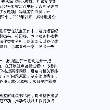
，并从深化警示教育、扎紧制度笼
到纪检监察建议书后，该县发改局
伏发电项目等规范性制度，开
2个，2025年以来，累计服务企
督责任试点工作中，着力增强纪
村振兴、校园餐、养老服务和殡葬
深化类案分析，落细落实以案促改
漏洞，形成查处一案、发出一书、
准，必须坚持“一把钥匙开一把
治。在开展驻点监督过程中，湘潭
价格虚高等问题，迅速向相关职能
真剖析问题原因，制定整改措施，
项目减少180项，项目平均降费
检监察建议书13份，提出整改建议
规范37项，推动各领域工作提质增