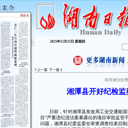
2025年12月25日 星期四
3
上一篇
下一篇
4
精准施治促
湘潭县开好纪检监
日前，针对湘潭县发改局工业交通能源环
目”严重违纪违法案暴露出的项目审批监管
问题，湘潭县纪委监委在审查调查结束后制