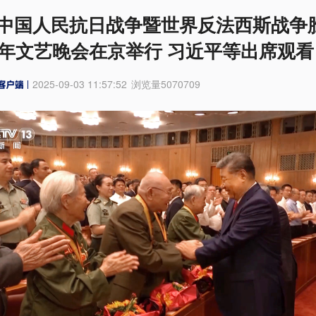
中国人民抗日战争暨世界反法西斯战争
周年文艺晚会在京举行 习近平等出席观看
2025-09-03 11:57:52
浏览量
5070709