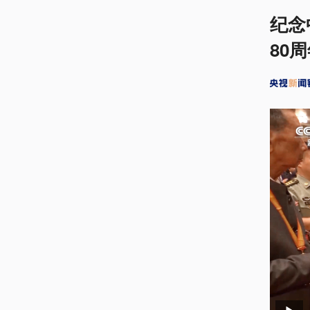
纪念
80