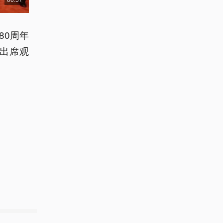
80周年
出席观