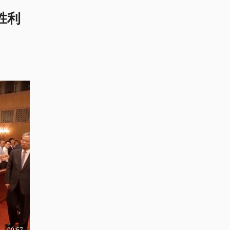
胜利
00:57