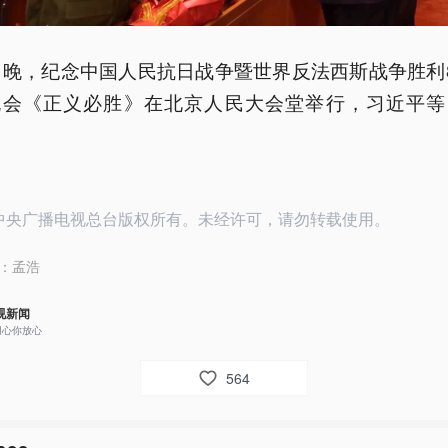
日晚，纪念中国人民抗日战争暨世界反法西斯战争胜利
晚会《正义必胜》在北京人民大会堂举行，习近平等
25中央广播电视总台版权所有。未经许可，请勿转载使用。
：
孟浩
视新闻
用心你放心
564