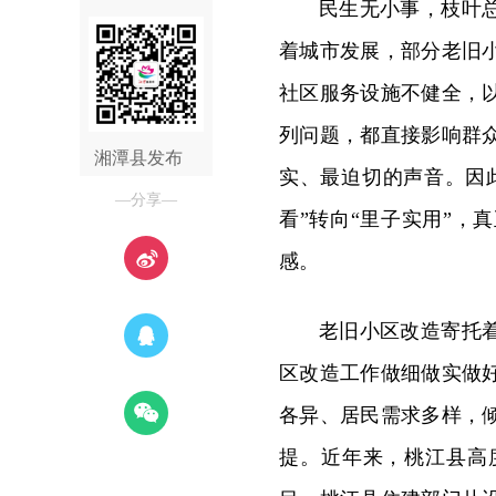
民生无小事，枝叶
着城市发展，部分老旧
社区服务设施不健全，
列问题，都直接影响群
湘潭县发布
实、最迫切的声音。因此
—分享—
看”转向“里子实用”
感。
老旧小区改造寄托
区改造工作做细做实做
各异、居民需求多样，
提。近年来，桃江县高