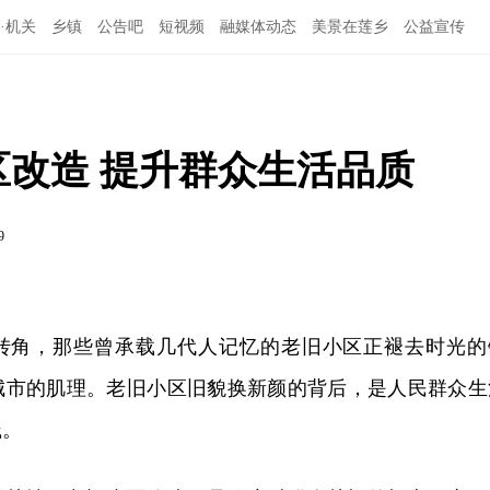
·机关
乡镇
公告吧
短视频
融媒体动态
美景在莲乡
公益宣传
区改造 提升群众生活品质
9
转角，那些曾承载几代人记忆的老旧小区正褪去时光的
城市的肌理。老旧小区旧貌换新颜的背后，是人民群众生
践。