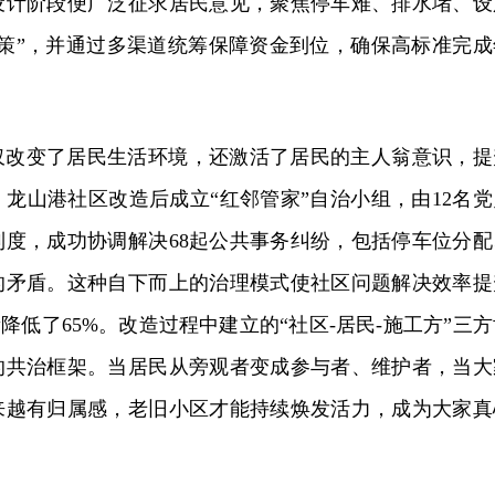
设计阶段便广泛征求居民意见，聚焦停车难、排水堵、设
一策”，并通过多渠道统筹保障资金到位，确保高标准完成
仅改变了居民生活环境，还激活了居民的主人翁意识，提
龙山港社区改造后成立“红邻管家”自治小组，由12名党
制度，成功协调解决68起公共事务纠纷，包括停车位分配
的矛盾。这种自下而上的治理模式使社区问题解决效率提
降低了65%。改造过程中建立的“社区-居民-施工方”三方
的共治框架。当居民从旁观者变成参与者、维护者，当大
来越有归属感，老旧小区才能持续焕发活力，成为大家真