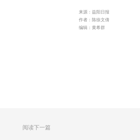
来源：益阳日报
作者：陈徐文倩
编辑：黄希群
阅读下一篇