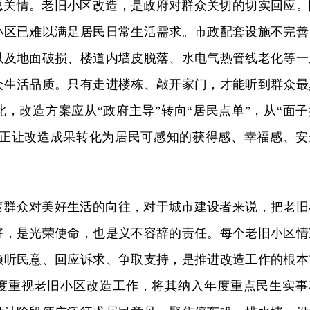
总关情。老旧小区改造，是政府对群众关切的切实回应。
小区已难以满足居民日常生活需求。市政配套设施不完善
以及地面破损、楼道内墙皮脱落、水电气热管线老化等一
众生活品质。只有走进楼栋、敲开家门，才能听到群众最
，改造方案应从“政府主导”转向“居民点单”，从“面子
，真正让改造成果转化为居民可感知的获得感、幸福感、安
着群众对美好生活的向往，对于城市建设者来说，把老旧
好，是光荣使命，也是义不容辞的责任。每个老旧小区情
倾听民意、回应诉求、争取支持，是推进改造工作的根本
度重视老旧小区改造工作，将其纳入年度重点民生实事