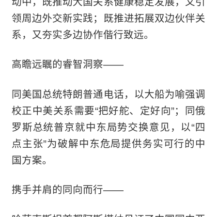
动中，既推动大国关系健康稳定发展，又引
领周边外交新实践；既推进拓展双边伙伴关
系，又夯实多边协作偕行致远。
高瞻远瞩的睿智洞察——
同美国总统特朗普通电话，以大船为喻强调
校正中美关系需要“把好舵、定好向”；同俄
罗斯总统普京就中东局势交换意见，以“四
点主张”为破解中东危局提供务实可行的中
国方案。
携手并肩的同向而行——