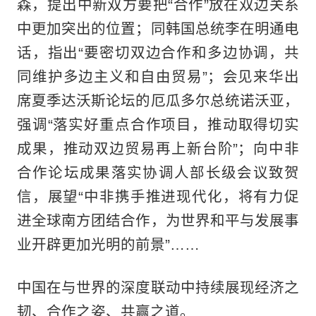
森，提出中新双方要把“合作”放在双边关系
中更加突出的位置；同韩国总统李在明通电
话，指出“要密切双边合作和多边协调，共
同维护多边主义和自由贸易”；会见来华出
席夏季达沃斯论坛的厄瓜多尔总统诺沃亚，
强调“落实好重点合作项目，推动取得切实
成果，推动双边贸易再上新台阶”；向中非
合作论坛成果落实协调人部长级会议致贺
信，展望“中非携手推进现代化，将有力促
进全球南方团结合作，为世界和平与发展事
业开辟更加光明的前景”……
中国在与世界的深度联动中持续展现经济之
韧、合作之姿、共赢之道。