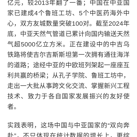
亿元，较2013年翻了一番；中国在中亚国
家已建成4个鲁班工坊、5个中医药海外中
心，双方友城数量突破100对。截至2024年
底，中亚天然气管道已累计向国内输送天然
气超5000亿立方米。正在建设中的中吉乌
铁路将使吉尔吉斯斯坦第一次拥有通往海洋
的道路；途经中亚的中欧班列架起一座座互
利共赢的桥梁；从孔子学院、鲁班工坊中，
走出一大批从事跨文化交流、掌握新兴工程
技术、致力于各自国家发展振兴的友好使
者。
实践表明，这场中国与中亚国家的“双向奔
赴”，不只体现在统计数据的增长上，更绽