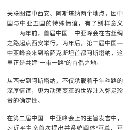
关联图谱中西安、阿斯塔纳两个地点，因中
国与中亚五国的特殊情谊，有了别样意义
——两年前，首届中国—中亚峰会在古丝绸
之路起点西安举行。两年后，第二届中国—
中亚峰会来到哈萨克斯坦首都阿斯塔纳，这
里正是共建“一带一路”的首倡之地。
从西安到阿斯塔纳，不仅承载着千年丝路的
深厚情谊，更为动荡变革的世界注入弥足珍
贵的确定性。
在第二届中国—中亚峰会上的主旨发言中，
习近平主席首次提出并系统阐述“互尊、互