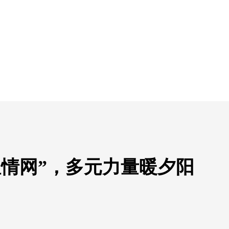
温情网”，多元力量暖夕阳