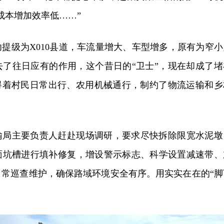
成本增加效率低……”
提级为X010县道，车流量增大、车型增多，原有为窄小
去了往日应有的作用，这个昔日的“卫士”，现在却成了堵
阻碍着村民日常出行、农用机械通行，制约了物流运输和乡
输局主要负责人赶赴现场调研，要求尽快拆除限宽水泥墩
面坑槽进行填补修复，增设警示标志、科学设置减速带、
日常巡查维护，确保路域环境安全有序。用实实在在的“脚