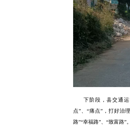
下阶段，县交通运
点”、“痛点”，打好治
路”“幸福路”、“致富路”