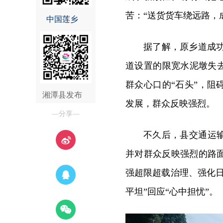
苦：“送货货车绕远路，
中国莲乡
据了解，原乡道成功
道设置的限宽水泥墩失
群众心口的“石头”，
湘潭县发布
发展，群众反映强烈。
—分享—
不久后，县交通运
并对群众反映强烈的路
强超限超载治理、强化
平坦”回应“心中担忧”。