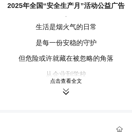
2025年全国“安全
生产月”活
动公益广告
生活是烟火气的日常
是每一份安稳的守护
但危险或许就藏在被忽略的角落
从企业到学校
点击查看全文
从城市到乡村

从社区到家庭
从人人讲到个个会
