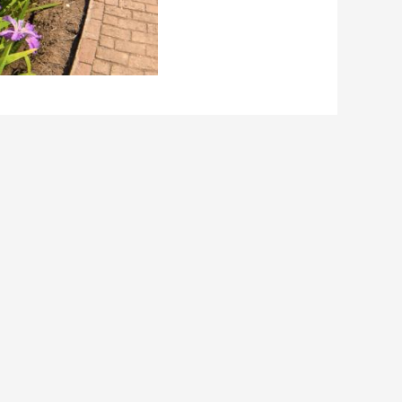
花海也强势出圈，成为乡村假日旅游