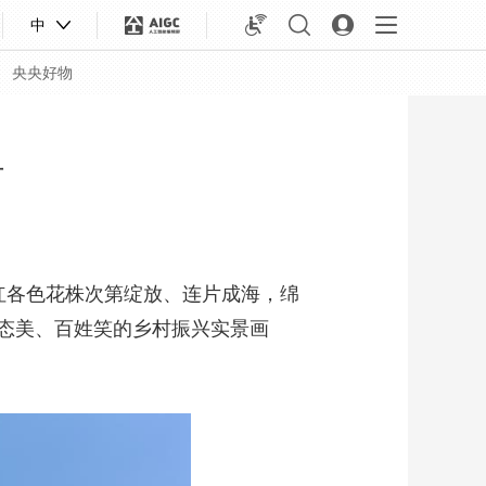
中
央央好物
村
红各色花株次第绽放、连片成海，绵
态美、百姓笑的乡村振兴实景画
合体育
亚冬会