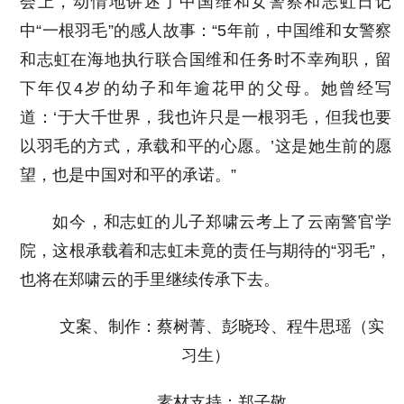
会上，动情地讲述了中国维和女警察和志虹日记
中“一根羽毛”的感人故事：“5年前，中国维和女警察
和志虹在海地执行联合国维和任务时不幸殉职，留
下年仅4岁的幼子和年逾花甲的父母。她曾经写
道：‘于大千世界，我也许只是一根羽毛，但我也要
以羽毛的方式，承载和平的心愿。’这是她生前的愿
望，也是中国对和平的承诺。”
如今，和志虹的儿子郑啸云考上了云南警官学
院，这根承载着和志虹未竟的责任与期待的“羽毛”，
也将在郑啸云的手里继续传承下去。
文案、制作：蔡树菁、彭晓玲、程牛思瑶（实
习生）
素材支持：郑子敬