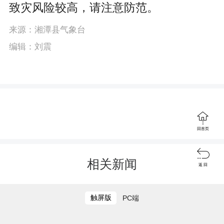
致灾风险较高，请注意防范。
来源：湘潭县气象台
编辑：刘震

回首页

相关新闻
返 回
触屏版
PC端