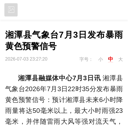
立即下载
湘潭县气象台7月3日发布暴雨
黄色预警信号
中
2026-07-03 23:27:20
字号：
小
大
湘潭县融媒体中心7月3日讯
湘潭县
气象台2026年7月3日22时35分发布暴雨
黄色预警信号：预计湘潭县未来6小时降
雨量将达50毫米以上，最大小时雨强23
毫米，并伴随雷雨大风等强对流天气，