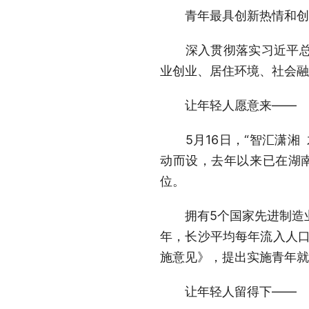
青年最具创新热情和创新
深入贯彻落实习近平总书
业创业、居住环境、社会融
让年轻人愿意来——
5月16日，“智汇潇湘 
动而设，去年以来已在湖南
位。
拥有5个国家先进制造业集
年，长沙平均每年流入人口1
施意见》，提出实施青年
让年轻人留得下——