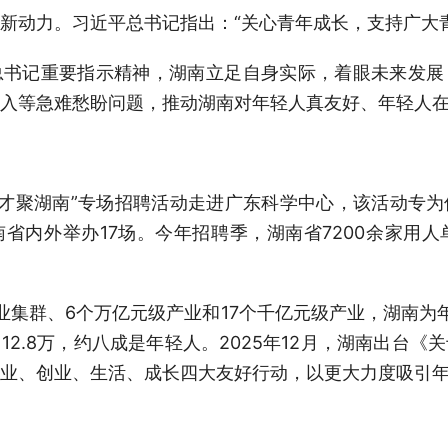
动力。习近平总书记指出：“关心青年成长，支持广大青
记重要指示精神，湖南立足自身实际，着眼未来发展
入等急难愁盼问题，推动湖南对年轻人真友好、年轻人
才聚湖南”专场招聘活动走进广东科学中心，该活动专
省内外举办17场。今年招聘季，湖南省7200余家用人单
群、6个万亿元级产业和17个千亿元级产业，湖南为
2.8万，约八成是年轻人。2025年12月，湖南出台
就业、创业、生活、成长四大友好行动，以更大力度吸引