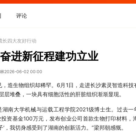
刊
评论
成长四大友好行动
奋进新征程建功立业
智林
2026-06-02 00:00
造生物组织却稀罕。6月1日，走进长沙素灵智造科技
”层层堆叠，一块具有细胞活性的肝脏组织渐渐显现。
南大学机械与运载工程学院2021级博士生。过去一
投资基金100万元，发布创业公司首款生物打印材料，
种子’，我切身感受到了湖南的创新活力。”梁邦朝感慨。