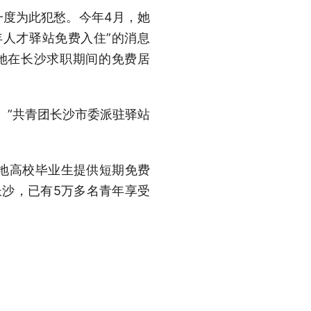
度为此犯愁。今年4月，她
年人才驿站免费入住”的消息
她在长沙求职期间的免费居
。”共青团长沙市委派驻驿站
地高校毕业生提供短期免费
长沙，已有5万多名青年享受
化中心。办公场地租金均价
均1000多元，“体会到啥