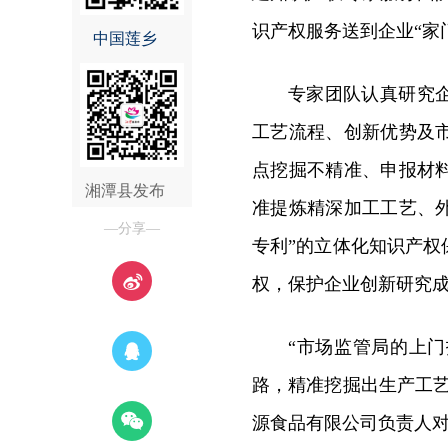
识产权服务送到企业“家
中国莲乡
专家团队认真研究
工艺流程、创新优势及
点挖掘不精准、申报材
湘潭县发布
准提炼精深加工工艺、
—分享—
专利”的立体化知识产
权，保护企业创新研究
“市场监管局的上
路，精准挖掘出生产工
源食品有限公司负责人