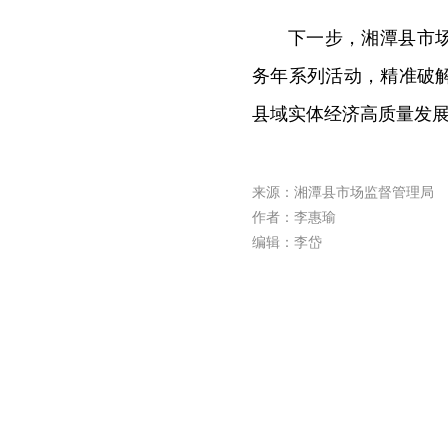
下一步，湘潭县市
务年系列活动，精准破
县域实体经济高质量发
来源：湘潭县市场监督管理局
作者：李惠瑜
编辑：李岱