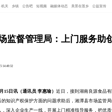
·机关
乡镇
公告吧
短视频
融媒体动态
美景在莲乡
公益宣传
县市场监督管理局：上门服务助
5 14:49:32
月15日讯（通讯员 李惠瑜）
近日，接到湖南良源食品有
后的知识产权保护方面的问题求助后，湘潭县市场监管局
队，深入企业生产一线，开展上门精准指导服务，把优质