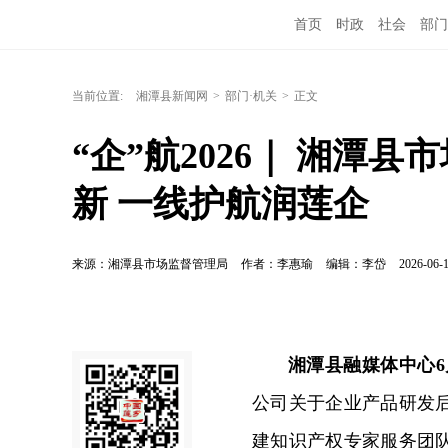
首页
时政
社会
部门
当前位置:
湘潭县新闻网
>
部门·机关
>
正文
“企”航2026｜ 湘潭
新 一线护航润莲企
来源：湘潭县市场监督管理局
作者：李惠瑜
编辑：李岱
2026-06-1
湘潭县融媒体中心6
公司关于企业产品研发
建知识产权专家服务团