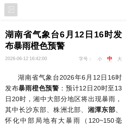
立即下载
湖南省气象台6月12日16时发
布暴雨橙色预警
中
2026-06-12 16:42:00
字号：
小
大
湖南省气象台2026年6月12日16时
发布
暴雨橙色预警
：预计12日20时至13
日20时，湘中大部分地区将出现暴雨，
其中长沙东部、株洲北部、
湘潭东部
、
怀化中部局地有大暴雨（120~150毫