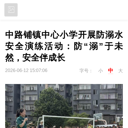
立即下载
中路铺镇中心小学开展防溺水
安全演练活动：防“溺”于未
然，安全伴成长
中
2026-06-12 15:07:06
字号：
小
大