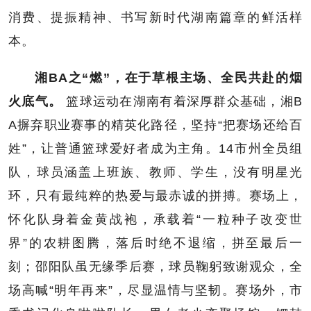
消费、提振精神、书写新时代湖南篇章的鲜活样
本。
湘BA之“燃”，在于草根主场、全民共赴的烟
火底气。
篮球运动在湖南有着深厚群众基础，湘B
A摒弃职业赛事的精英化路径，坚持“把赛场还给百
姓”，让普通篮球爱好者成为主角。14市州全员组
队，球员涵盖上班族、教师、学生，没有明星光
环，只有最纯粹的热爱与最赤诚的拼搏。赛场上，
怀化队身着金黄战袍，承载着“一粒种子改变世
界”的农耕图腾，落后时绝不退缩，拼至最后一
刻；邵阳队虽无缘季后赛，球员鞠躬致谢观众，全
场高喊“明年再来”，尽显温情与坚韧。赛场外，市